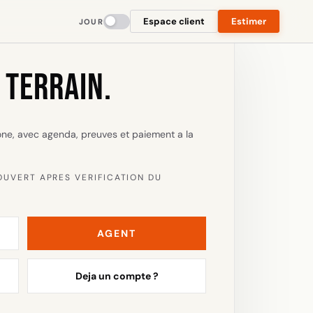
Espace client
Estimer
JOUR
 TERRAIN.
one, avec agenda, preuves et paiement a la
OUVERT APRES VERIFICATION DU
AGENT
Deja un compte ?