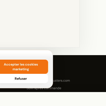
Accepter les cookies
marketing
CONTACT
Refuser
contact@crottebusters.com
Suivi apres commande
Rejoindre l'equipe
Estimer
Commander
FAQ