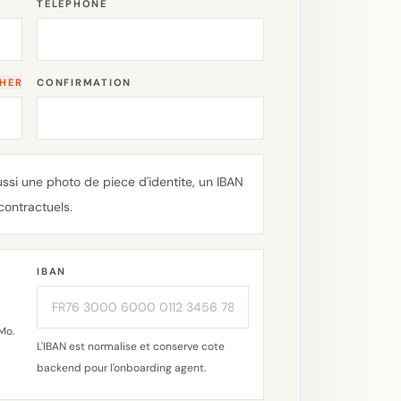
TELEPHONE
CHER
CONFIRMATION
i une photo de piece d'identite, un IBAN
contractuels.
IBAN
Mo.
L'IBAN est normalise et conserve cote
backend pour l'onboarding agent.