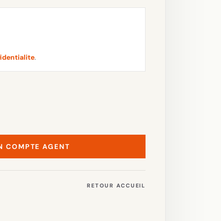
identialite
.
N COMPTE AGENT
RETOUR ACCUEIL