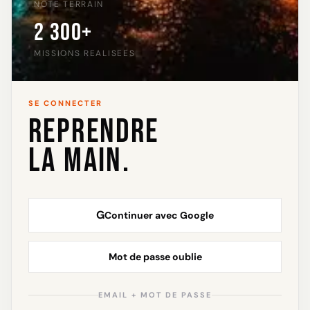
NOTE TERRAIN
2 300+
MISSIONS REALISEES
SE CONNECTER
REPRENDRE
LA MAIN.
G
Continuer avec Google
Mot de passe oublie
EMAIL + MOT DE PASSE