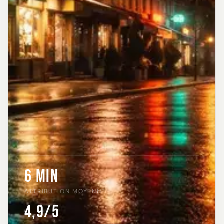
6 min
ATTRIBUTION MOYENNE
4,9/5