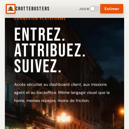
CrotteBusters
Estimer
JOUR
CONNEXION PLATEFORME
ENTREZ.
ATTRIBUEZ.
SUIVEZ.
Accès sécurisé au dashboard client, aux missions
agent et au backoffice. Même langage visuel que la
home, memes reperes, moins de friction.